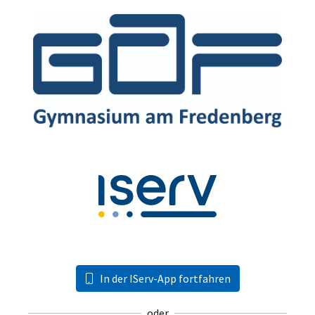
In der IServ-App fortfahren
oder